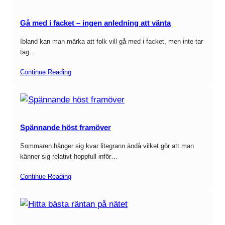
Gå med i facket – ingen anledning att vänta
Ibland kan man märka att folk vill gå med i facket, men inte tar
tag…
Continue Reading
Spännande höst framöver
Sommaren hänger sig kvar litegrann ändå vilket gör att man
känner sig relativt hoppfull inför…
Continue Reading