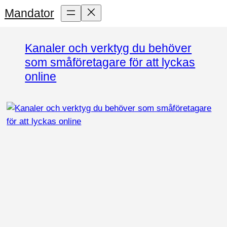
Skip
Mandator
to
content
Kanaler och verktyg du behöver
som småföretagare för att lyckas
online