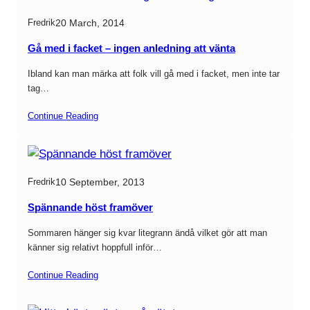
20 March, 2014
Fredrik
Gå med i facket – ingen anledning att vänta
Ibland kan man märka att folk vill gå med i facket, men inte tar
tag…
Continue Reading
10 September, 2013
Fredrik
Spännande höst framöver
Sommaren hänger sig kvar litegrann ändå vilket gör att man
känner sig relativt hoppfull inför…
Continue Reading